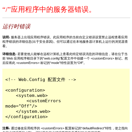
“/”应用程序中的服务器错误。
运行时错误
说明:
服务器上出现应用程序错误。此应用程序的当前自定义错误设置禁止远程查看应用
程序错误的详细信息(出于安全原因)。但可以通过在本地服务器计算机上运行的浏览器查
看。
详细信息:
若要使他人能够在远程计算机上查看此特定错误消息的详细信息，请在位于当
前 Web 应用程序根目录下的“web.config”配置文件中创建一个 <customErrors> 标记。然
后应将此 <customErrors> 标记的“mode”特性设置为“Off”。
<!-- Web.Config 配置文件 -->

<configuration>

    <system.web>

        <customErrors 
mode="Off"/>

    </system.web>

</configuration>
注释:
通过修改应用程序的 <customErrors> 配置标记的“defaultRedirect”特性，使之指向