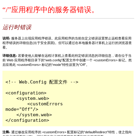
“/”应用程序中的服务器错误。
运行时错误
说明:
服务器上出现应用程序错误。此应用程序的当前自定义错误设置禁止远程查看应用
程序错误的详细信息(出于安全原因)。但可以通过在本地服务器计算机上运行的浏览器查
看。
详细信息:
若要使他人能够在远程计算机上查看此特定错误消息的详细信息，请在位于当
前 Web 应用程序根目录下的“web.config”配置文件中创建一个 <customErrors> 标记。然
后应将此 <customErrors> 标记的“mode”特性设置为“Off”。
<!-- Web.Config 配置文件 -->

<configuration>

    <system.web>

        <customErrors 
mode="Off"/>

    </system.web>

</configuration>
注释:
通过修改应用程序的 <customErrors> 配置标记的“defaultRedirect”特性，使之指向