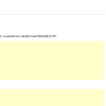
omErrors> 标记的“mode”特性设置为“Off”。