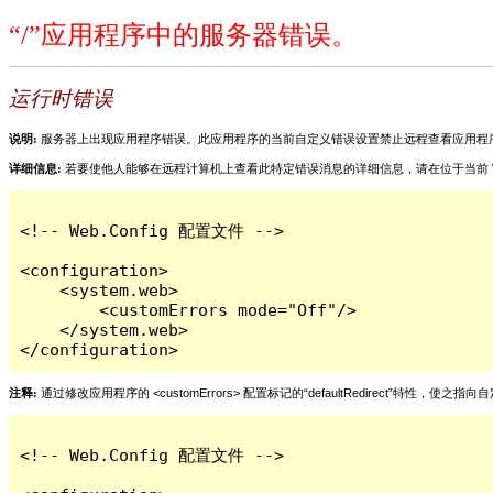
“/”应用程序中的服务器错误。
运行时错误
说明:
服务器上出现应用程序错误。此应用程序的当前自定义错误设置禁止远程查看应用程
详细信息:
若要使他人能够在远程计算机上查看此特定错误消息的详细信息，请在位于当前 Web 应用程序根目
<!-- Web.Config 配置文件 -->

<configuration>

    <system.web>

        <customErrors mode="Off"/>

    </system.web>

</configuration>
注释:
通过修改应用程序的 <customErrors> 配置标记的“defaultRedirect”特
<!-- Web.Config 配置文件 -->
