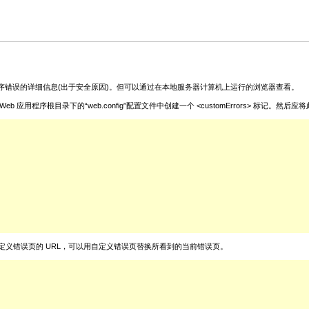
序错误的详细信息(出于安全原因)。但可以通过在本地服务器计算机上运行的浏览器查看。
录下的“web.config”配置文件中创建一个 <customErrors> 标记。然后应将此 <cust
性，使之指向自定义错误页的 URL，可以用自定义错误页替换所看到的当前错误页。